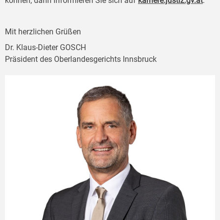
können, dann informieren Sie sich auf
karriere.justiz.gv.at
.
Mit herzlichen Grüßen
Dr. Klaus-Dieter GOSCH
Präsident des Oberlandesgerichts Innsbruck