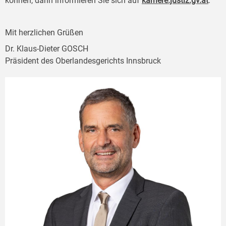
können, dann informieren Sie sich auf
karriere.justiz.gv.at
.
Mit herzlichen Grüßen
Dr. Klaus-Dieter GOSCH
Präsident des Oberlandesgerichts Innsbruck