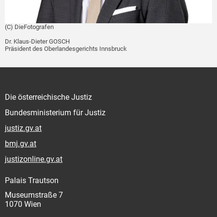
(C) DieFotografen
Dr. Klaus-Dieter GOSCH
Präsident des Oberlandesgerichts Innsbruck
Die österreichische Justiz
Bundesministerium für Justiz
justiz.gv.at
bmj.gv.at
justizonline.gv.at
Palais Trautson
Museumstraße 7
1070 Wien