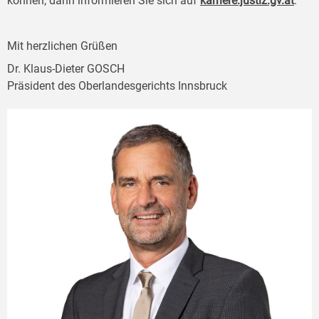
können, dann informieren Sie sich auf
karriere.justiz.gv.at
.
Mit herzlichen Grüßen
Dr. Klaus-Dieter GOSCH
Präsident des Oberlandesgerichts Innsbruck