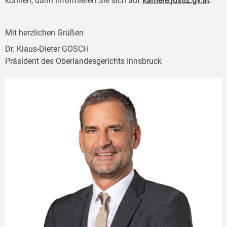
können, dann informieren Sie sich auf
karriere.justiz.gv.at
.
Mit herzlichen Grüßen
Dr. Klaus-Dieter GOSCH
Präsident des Oberlandesgerichts Innsbruck