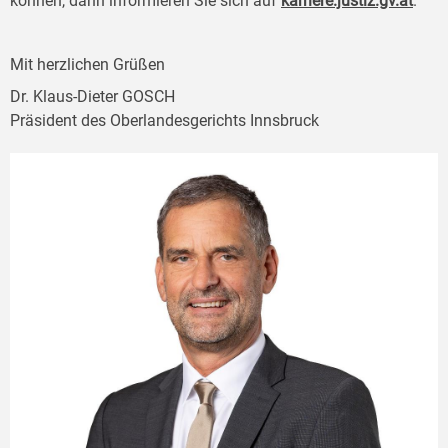
können, dann informieren Sie sich auf
karriere.justiz.gv.at
.
Mit herzlichen Grüßen
Dr. Klaus-Dieter GOSCH
Präsident des Oberlandesgerichts Innsbruck