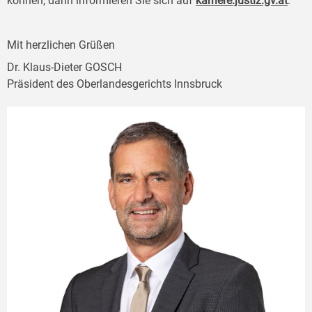
können, dann informieren Sie sich auf
karriere.justiz.gv.at
.
Mit herzlichen Grüßen
Dr. Klaus-Dieter GOSCH
Präsident des Oberlandesgerichts Innsbruck