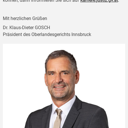
können, dann informieren Sie sich auf
karriere.justiz.gv.at
.
Mit herzlichen Grüßen
Dr. Klaus-Dieter GOSCH
Präsident des Oberlandesgerichts Innsbruck