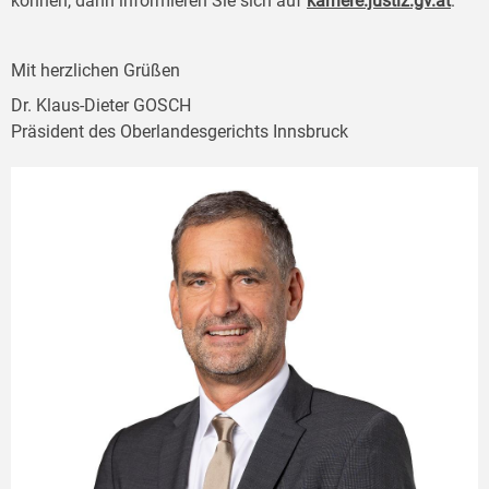
können, dann informieren Sie sich auf
karriere.justiz.gv.at
.
Mit herzlichen Grüßen
Dr. Klaus-Dieter GOSCH
Präsident des Oberlandesgerichts Innsbruck