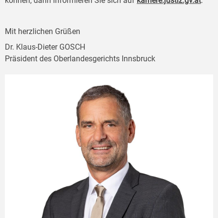
können, dann informieren Sie sich auf
karriere.justiz.gv.at
.
Mit herzlichen Grüßen
Dr. Klaus-Dieter GOSCH
Präsident des Oberlandesgerichts Innsbruck