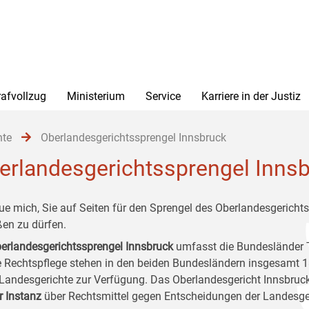
rafvollzug
Ministerium
Service
Karriere in der Justiz
hte
Oberlandesgerichtssprengel Innsbruck
erlandesgerichtssprengel Inns
eue mich, Sie auf Seiten für den Sprengel des Oberlandesgerichts
ßen zu dürfen.
erlandesgerichtssprengel Innsbruck
umfasst die Bundesländer T
e Rechtspflege stehen in den beiden Bundesländern insgesamt 1
Landesgerichte zur Verfügung. Das Oberlandesgericht Innsbruck
r Instanz
über Rechtsmittel gegen Entscheidungen der Landesge