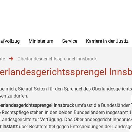
rafvollzug
Ministerium
Service
Karriere in der Justiz
hte
Oberlandesgerichtssprengel Innsbruck
erlandesgerichtssprengel Inns
eue mich, Sie auf Seiten für den Sprengel des Oberlandesgerichts
ßen zu dürfen.
erlandesgerichtssprengel Innsbruck
umfasst die Bundesländer T
e Rechtspflege stehen in den beiden Bundesländern insgesamt 1
Landesgerichte zur Verfügung. Das Oberlandesgericht Innsbruck
r Instanz
über Rechtsmittel gegen Entscheidungen der Landesge