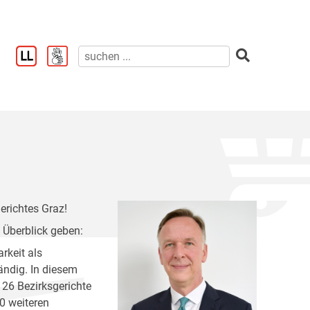
erichtes Graz!
 Überblick geben:
rkeit als
ändig. In diesem
26 Bezirksgerichte
0 weiteren