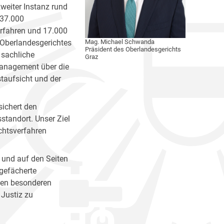
zweiter Instanz rund
 37.000
erfahren und 17.000
 Oberlandesgerichtes
Mag. Michael Schwanda
Präsident des Oberlandesgerichts
 sachliche
Graz
management über die
staufsicht und der
sichert den
standort. Unser Ziel
chtsverfahren
 und auf den Seiten
 gefächerte
nen besonderen
 Justiz zu