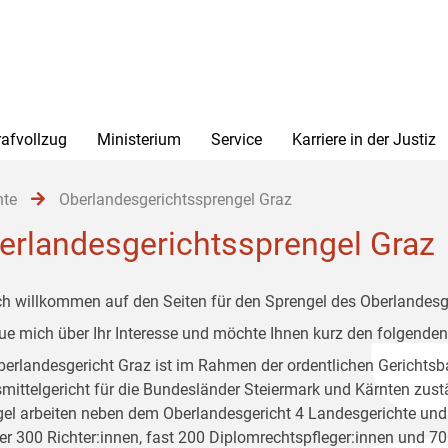
rafvollzug
Ministerium
Service
Karriere in der Justiz
hte
Oberlandesgerichtssprengel Graz
erlandesgerichtssprengel Graz
ch willkommen auf den Seiten für den Sprengel des Oberlandesg
eue mich über Ihr Interesse und möchte Ihnen kurz den folgenden
erlandesgericht Graz ist im Rahmen der ordentlichen Gerichtsba
mittelgericht für die Bundesländer Steiermark und Kärnten zust
el arbeiten neben dem Oberlandesgericht 4 Landesgerichte und 
er 300 Richter:innen, fast 200 Diplomrechtspfleger:innen und 70