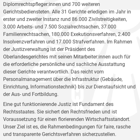
Diplomrechtspfleger:innen und 700 weiteren
Gerichtsbediensteten. Alle 31 Gerichte erledigen im Jahr in
erster und zweiter Instanz rund 86.000 Zivilstreitigkeiten,
3.000 Arbeits- und 7.500 Sozialrechtsachen, 37.000
Familienrechtsachen, 180.000 Exekutionsverfahren, 2.400
Insolvenzverfahren und 17.000 Strafverfahren. Im Rahmen
der Justizverwaltung ist der Präsident des
Oberlandesgerichtes mit seinen Mitarbeiter:innen auch für
die erforderliche persönliche und sachliche Ausstattung
dieser Gerichte verantwortlich. Das reicht vom
Personalmanagement über die Infrastruktur (Gebäude,
Einrichtung, Informationstechnik) bis zur Dienstaufsicht und
der Aus- und Fortbildung.
Eine gut funktionierende Justiz ist Fundament des
Rechtsstaates. Sie sichert den Rechtsfrieden und ist
Voraussetzung für einen florierenden Wirtschaftsstandort.
Unser Ziel ist es, die Rahmenbedingungen für faire, rasche
und transparente Gerichtsverfahren sicherzustellen.