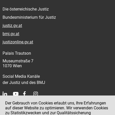
Die österreichische Justiz
Bundesministerium für Justiz
justiz.gv.at
bmj.gv.at
justizonline.gv.at
Palais Trautson
Museumstraße 7
1070 Wien
Social Media Kanäle
der Justiz und des BMJ
Der Gebrauch von Cookies erlaubt uns, Ihre Erfahrungen
Kontakt
auf dieser Website zu optimieren. Wir verwenden Cookies
zu Statistikzwecken und zur Qualitätssicherung
Impressum