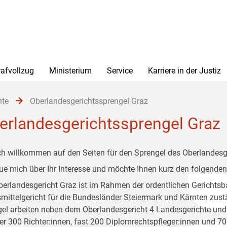
rafvollzug
Ministerium
Service
Karriere in der Justiz
hte
Oberlandesgerichtssprengel Graz
erlandesgerichtssprengel Graz
ch willkommen auf den Seiten für den Sprengel des Oberlandesg
eue mich über Ihr Interesse und möchte Ihnen kurz den folgenden
erlandesgericht Graz ist im Rahmen der ordentlichen Gerichtsba
mittelgericht für die Bundesländer Steiermark und Kärnten zust
el arbeiten neben dem Oberlandesgericht 4 Landesgerichte und 
er 300 Richter:innen, fast 200 Diplomrechtspfleger:innen und 70