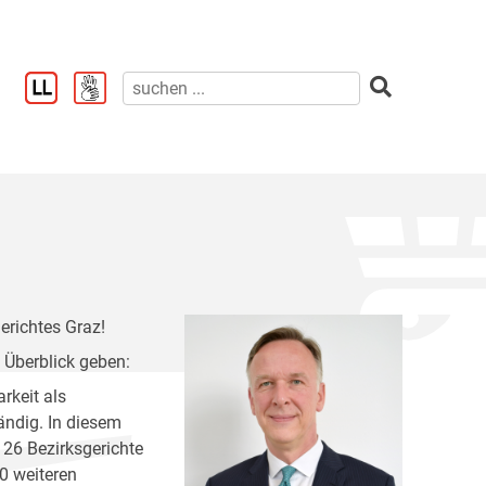
erichtes Graz!
 Überblick geben:
rkeit als
ändig. In diesem
26 Bezirksgerichte
0 weiteren