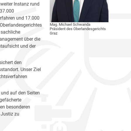
zweiter Instanz rund
 37.000
erfahren und 17.000
 Oberlandesgerichtes
Mag. Michael Schwanda
Präsident des Oberlandesgerichts
 sachliche
Graz
management über die
staufsicht und der
sichert den
standort. Unser Ziel
chtsverfahren
 und auf den Seiten
 gefächerte
nen besonderen
 Justiz zu