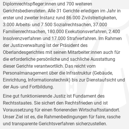
Diplomrechtspfleger:innen und 700 weiteren
Gerichtsbediensteten. Alle 31 Gerichte erledigen im Jahr in
erster und zweiter Instanz rund 86.000 Zivilstreitigkeiten,
3.000 Arbeits- und 7.500 Sozialrechtsachen, 37.000
Familienrechtsachen, 180.000 Exekutionsverfahren, 2.400
Insolvenzverfahren und 17.000 Strafverfahren. Im Rahmen
der Justizverwaltung ist der Präsident des
Oberlandesgerichtes mit seinen Mitarbeiter:innen auch für
die erforderliche persönliche und sachliche Ausstattung
dieser Gerichte verantwortlich. Das reicht vom
Personalmanagement über die Infrastruktur (Gebäude,
Einrichtung, Informationstechnik) bis zur Dienstaufsicht und
der Aus- und Fortbildung.
Eine gut funktionierende Justiz ist Fundament des
Rechtsstaates. Sie sichert den Rechtsfrieden und ist
Voraussetzung für einen florierenden Wirtschaftsstandort.
Unser Ziel ist es, die Rahmenbedingungen für faire, rasche
und transparente Gerichtsverfahren sicherzustellen.