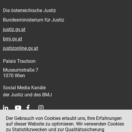
Die österreichische Justiz
Bundesministerium für Justiz
justiz.gv.at
bmj.gv.at
justizonline.gv.at
Palais Trautson
Museumstraße 7
1070 Wien
Social Media Kanäle
der Justiz und des BMJ
Der Gebrauch von Cookies erlaubt uns, Ihre Erfahrungen
Kontakt
auf dieser Website zu optimieren. Wir verwenden Cookies
zu Statistikzwecken und zur Qualitätssicherung
Impressum