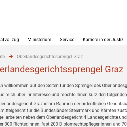
rafvollzug
Ministerium
Service
Karriere in der Justiz
hte
Oberlandesgerichtssprengel Graz
erlandesgerichtssprengel Graz
ch willkommen auf den Seiten für den Sprengel des Oberlandesg
eue mich über Ihr Interesse und möchte Ihnen kurz den folgenden
erlandesgericht Graz ist im Rahmen der ordentlichen Gerichtsba
mittelgericht für die Bundesländer Steiermark und Kärnten zust
el arbeiten neben dem Oberlandesgericht 4 Landesgerichte und 
er 300 Richter:innen, fast 200 Diplomrechtspfleger:innen und 70