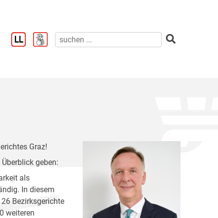
erichtes Graz!
 Überblick geben:
rkeit als
ändig. In diesem
26 Bezirksgerichte
0 weiteren