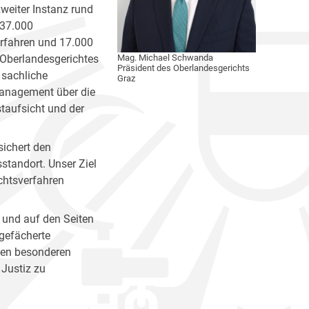
zweiter Instanz rund
 37.000
erfahren und 17.000
 Oberlandesgerichtes
Mag. Michael Schwanda
Präsident des Oberlandesgerichts
 sachliche
Graz
management über die
staufsicht und der
sichert den
standort. Unser Ziel
chtsverfahren
 und auf den Seiten
 gefächerte
nen besonderen
 Justiz zu