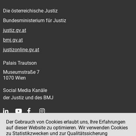
Die österreichische Justiz
Bundesministerium für Justiz
justiz.gv.at
bmj.gv.at
justizonline.gv.at
Palais Trautson
Museumstraße 7
1070 Wien
Social Media Kanäle
der Justiz und des BMJ
Der Gebrauch von Cookies erlaubt uns, Ihre Erfahrungen
Kontakt
auf dieser Website zu optimieren. Wir verwenden Cookies
zu Statistikzwecken und zur Qualitätssicherung
Impressum