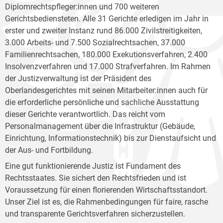
Diplomrechtspfleger:innen und 700 weiteren
Gerichtsbediensteten. Alle 31 Gerichte erledigen im Jahr in
erster und zweiter Instanz rund 86.000 Zivilstreitigkeiten,
3.000 Arbeits- und 7.500 Sozialrechtsachen, 37.000
Familienrechtsachen, 180.000 Exekutionsverfahren, 2.400
Insolvenzverfahren und 17.000 Strafverfahren. Im Rahmen
der Justizverwaltung ist der Präsident des
Oberlandesgerichtes mit seinen Mitarbeiter:innen auch für
die erforderliche persönliche und sachliche Ausstattung
dieser Gerichte verantwortlich. Das reicht vom
Personalmanagement über die Infrastruktur (Gebäude,
Einrichtung, Informationstechnik) bis zur Dienstaufsicht und
der Aus- und Fortbildung.
Eine gut funktionierende Justiz ist Fundament des
Rechtsstaates. Sie sichert den Rechtsfrieden und ist
Voraussetzung für einen florierenden Wirtschaftsstandort.
Unser Ziel ist es, die Rahmenbedingungen für faire, rasche
und transparente Gerichtsverfahren sicherzustellen.