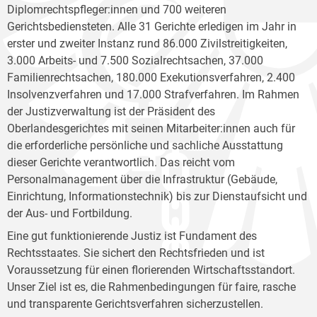
Diplomrechtspfleger:innen und 700 weiteren
Gerichtsbediensteten. Alle 31 Gerichte erledigen im Jahr in
erster und zweiter Instanz rund 86.000 Zivilstreitigkeiten,
3.000 Arbeits- und 7.500 Sozialrechtsachen, 37.000
Familienrechtsachen, 180.000 Exekutionsverfahren, 2.400
Insolvenzverfahren und 17.000 Strafverfahren. Im Rahmen
der Justizverwaltung ist der Präsident des
Oberlandesgerichtes mit seinen Mitarbeiter:innen auch für
die erforderliche persönliche und sachliche Ausstattung
dieser Gerichte verantwortlich. Das reicht vom
Personalmanagement über die Infrastruktur (Gebäude,
Einrichtung, Informationstechnik) bis zur Dienstaufsicht und
der Aus- und Fortbildung.
Eine gut funktionierende Justiz ist Fundament des
Rechtsstaates. Sie sichert den Rechtsfrieden und ist
Voraussetzung für einen florierenden Wirtschaftsstandort.
Unser Ziel ist es, die Rahmenbedingungen für faire, rasche
und transparente Gerichtsverfahren sicherzustellen.