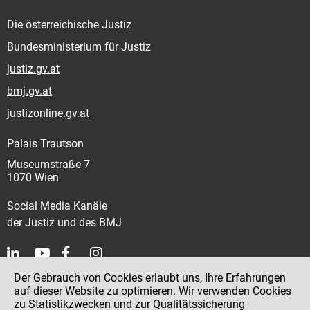
Die österreichische Justiz
Bundesministerium für Justiz
justiz.gv.at
bmj.gv.at
justizonline.gv.at
Palais Trautson
Museumstraße 7
1070 Wien
Social Media Kanäle
der Justiz und des BMJ
Der Gebrauch von Cookies erlaubt uns, Ihre Erfahrungen
Kontakt
auf dieser Website zu optimieren. Wir verwenden Cookies
zu Statistikzwecken und zur Qualitätssicherung
Impressum