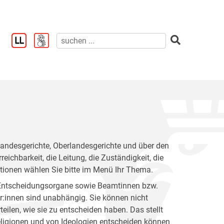
 Landesgerichte, Oberlandesgerichte und über den
eichbarkeit, die Leitung, die Zuständigkeit, die
mationen wählen Sie bitte im Menü Ihr Thema.
ls Entscheidungsorgane sowie Beamtinnen bzw.
r:innen sind unabhängig. Sie können nicht
ilen, wie sie zu entscheiden haben. Das stellt
Religionen und von Ideologien entscheiden können