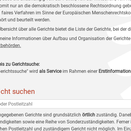
omit nur an die demokratisch beschlossene Rechtsordnung gebu
in faires Verfahren im Sinne der Europäischen Menschenrechtsko
ört und beurteilt werden.
Übersicht über alle Gerichte bietet die Liste der Gerichte, bei de
meine Informationen über Aufbau und Organisation der Gerichte
zbehörden.
is zu Gerichtsuche:
Gerichtssuche" wird
als Service
im Rahmen einer
Erstinformation
icht suchen
ngegebenen Gerichte sind grundsätzlich
örtlich
zuständig. Daneb
ndigkeiten sowie eine Reihe von Sonderzuständigkeiten. Ferner i
hen Postleitzahl und zuständigem Gericht nicht möglich. Im Ein