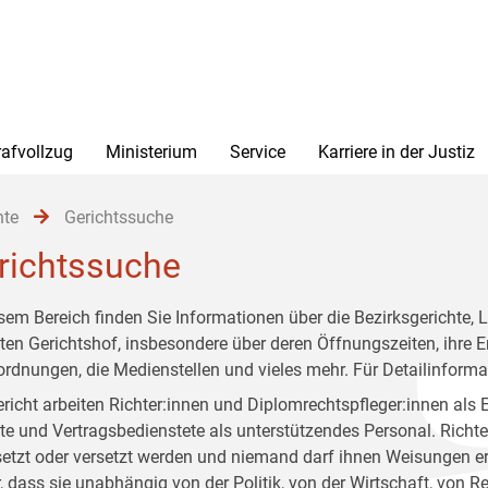
rafvollzug
Ministerium
Service
Karriere in der Justiz
hte
Gerichtssuche
richtssuche
esem Bereich finden Sie Informationen über die Bezirksgerichte,
ten Gerichtshof, insbesondere über deren Öffnungszeiten, ihre Err
rdnungen, die Medienstellen und vieles mehr. Für Detailinfor
ericht arbeiten Richter:innen und Diplomrechtspfleger:innen a
e und Vertragsbedienstete als unterstützendes Personal. Richte
etzt oder versetzt werden und niemand darf ihnen Weisungen erte
r, dass sie unabhängig von der Politik, von der Wirtschaft, von 