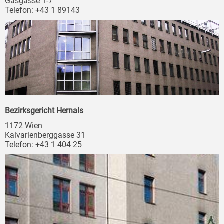
Gasgasse 1-7
Telefon: +43 1 89143
Bezirksgericht Hernals
1172 Wien
Kalvarienberggasse 31
Telefon: +43 1 404 25