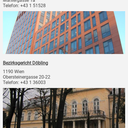
Marxergasse 1a
Telefon: +43 1 51528
Bezirksgericht Döbling
1190 Wien
Obersteinergasse 20-22
Telefon: +43 1 36003