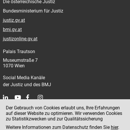
Die österreichische Justiz
Bundesministerium für Justiz
justiz.gv.at
bmj.gv.at
justizonline.gv.at
Palais Trautson
Museumstraße 7
1070 Wien
Social Media Kanäle
der Justiz und des BMJ
Der Gebrauch von Cookies erlaubt uns, Ihre Erfahrungen
Kontakt
auf dieser Website zu optimieren. Wir verwenden Cookies
zu Statistikzwecken und zur Qualitätssicherung
Impressum
Weitere Informationen zum Datenschutz finden Sie
hier
.
Datenschutz