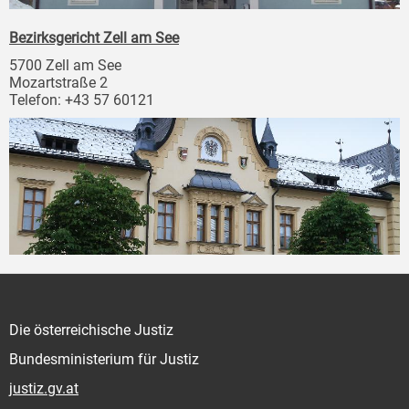
Bezirksgericht Zell am See
5700 Zell am See
Mozartstraße 2
Telefon: +43 57 60121
Die österreichische Justiz
Bundesministerium für Justiz
justiz.gv.at