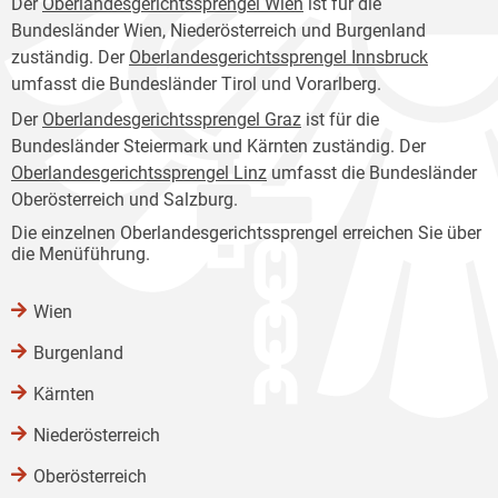
Der
Oberlandesgerichtssprengel Wien
ist für die
Bundesländer Wien, Niederösterreich und Burgenland
zuständig. Der
Oberlandesgerichtssprengel Innsbruck
umfasst die Bundesländer Tirol und Vorarlberg.
Der
Oberlandesgerichtssprengel Graz
ist für die
Bundesländer Steiermark und Kärnten zuständig. Der
Oberlandesgerichtssprengel Linz
umfasst die Bundesländer
Oberösterreich und Salzburg.
Die einzelnen Oberlandesgerichtssprengel erreichen Sie über
die Menüführung.
Wien
Burgenland
Kärnten
Niederösterreich
Oberösterreich