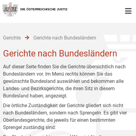
Zur
Zum
Zum
Hauptnavigation
Inhalt
Untermenü
DIE ÖSTERREICHISCHE JUSTIZ
[1]
[2]
[3]
Gerichte
Gerichte nach Bundesländern
Gerichte nach Bundesländern
Auf dieser Seite finden Sie die Gerichte übersichtlich nach
Bundesländern vor. Im Menü rechts können Sie das
gewünschte Bundesland auswählen und bekommen alle
Landes- und Bezirksgerichte, die ihren Sitz in diesem
Bundesland haben, angezeigt.
Die örtliche Zuständigkeit der Gerichte gliedert sich nicht
nach Bundesländern, sondern nach Sprengeln. Es gibt vier
Oberlandesgerichte, die jeweils für einen bestimmten
Sprengel zuständig sind: