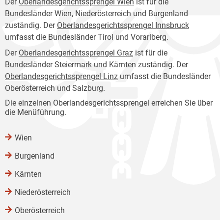
Der
Oberlandesgerichtssprengel Wien
ist für die
Bundesländer Wien, Niederösterreich und Burgenland
zuständig. Der
Oberlandesgerichtssprengel Innsbruck
umfasst die Bundesländer Tirol und Vorarlberg.
Der
Oberlandesgerichtssprengel Graz
ist für die
Bundesländer Steiermark und Kärnten zuständig. Der
Oberlandesgerichtssprengel Linz
umfasst die Bundesländer
Oberösterreich und Salzburg.
Die einzelnen Oberlandesgerichtssprengel erreichen Sie über
die Menüführung.
Wien
Burgenland
Kärnten
Niederösterreich
Oberösterreich