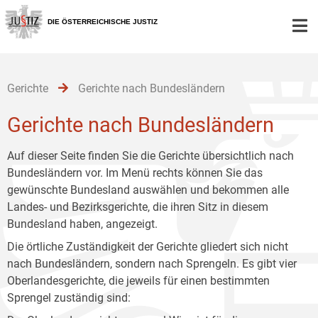
Zur
Zum
Zum
Hauptnavigation
Inhalt
Untermenü
DIE ÖSTERREICHISCHE JUSTIZ
[1]
[2]
[3]
Gerichte
Gerichte nach Bundesländern
Gerichte nach Bundesländern
Auf dieser Seite finden Sie die Gerichte übersichtlich nach
Bundesländern vor. Im Menü rechts können Sie das
gewünschte Bundesland auswählen und bekommen alle
Landes- und Bezirksgerichte, die ihren Sitz in diesem
Bundesland haben, angezeigt.
Die örtliche Zuständigkeit der Gerichte gliedert sich nicht
nach Bundesländern, sondern nach Sprengeln. Es gibt vier
Oberlandesgerichte, die jeweils für einen bestimmten
Sprengel zuständig sind: