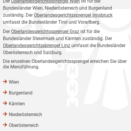
Der
Oberlandesgerichtssprengel Wien
ist für die
Bundesländer Wien, Niederösterreich und Burgenland
zuständig. Der
Oberlandesgerichtssprengel Innsbruck
umfasst die Bundesländer Tirol und Vorarlberg.
Der
Oberlandesgerichtssprengel Graz
ist für die
Bundesländer Steiermark und Kärnten zuständig. Der
Oberlandesgerichtssprengel Linz
umfasst die Bundesländer
Oberösterreich und Salzburg.
Die einzelnen Oberlandesgerichtssprengel erreichen Sie über
die Menüführung.
Wien
Burgenland
Kärnten
Niederösterreich
Oberösterreich