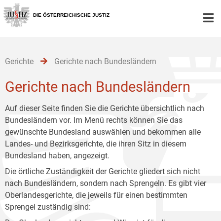
Zur
Zum
Zum
Hauptnavigation
Inhalt
Untermenü
DIE ÖSTERREICHISCHE JUSTIZ
[1]
[2]
[3]
Gerichte
Gerichte nach Bundesländern
Gerichte nach Bundesländern
Auf dieser Seite finden Sie die Gerichte übersichtlich nach
Bundesländern vor. Im Menü rechts können Sie das
gewünschte Bundesland auswählen und bekommen alle
Landes- und Bezirksgerichte, die ihren Sitz in diesem
Bundesland haben, angezeigt.
Die örtliche Zuständigkeit der Gerichte gliedert sich nicht
nach Bundesländern, sondern nach Sprengeln. Es gibt vier
Oberlandesgerichte, die jeweils für einen bestimmten
Sprengel zuständig sind: