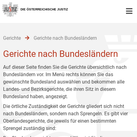
Zur
Zum
Zum
Hauptnavigation
Inhalt
Untermenü
DIE ÖSTERREICHISCHE JUSTIZ
[1]
[2]
[3]
Gerichte
Gerichte nach Bundesländern
Gerichte nach Bundesländern
Auf dieser Seite finden Sie die Gerichte übersichtlich nach
Bundesländern vor. Im Menü rechts können Sie das
gewünschte Bundesland auswählen und bekommen alle
Landes- und Bezirksgerichte, die ihren Sitz in diesem
Bundesland haben, angezeigt.
Die örtliche Zuständigkeit der Gerichte gliedert sich nicht
nach Bundesländern, sondern nach Sprengeln. Es gibt vier
Oberlandesgerichte, die jeweils für einen bestimmten
Sprengel zuständig sind: