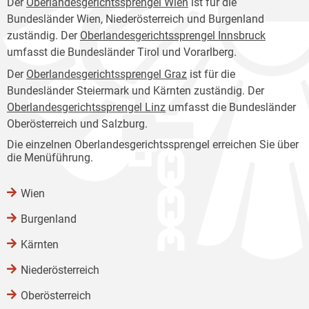
Der
Oberlandesgerichtssprengel Wien
ist für die
Bundesländer Wien, Niederösterreich und Burgenland
zuständig. Der
Oberlandesgerichtssprengel Innsbruck
umfasst die Bundesländer Tirol und Vorarlberg.
Der
Oberlandesgerichtssprengel Graz
ist für die
Bundesländer Steiermark und Kärnten zuständig. Der
Oberlandesgerichtssprengel Linz
umfasst die Bundesländer
Oberösterreich und Salzburg.
Die einzelnen Oberlandesgerichtssprengel erreichen Sie über
die Menüführung.
Wien
Burgenland
Kärnten
Niederösterreich
Oberösterreich