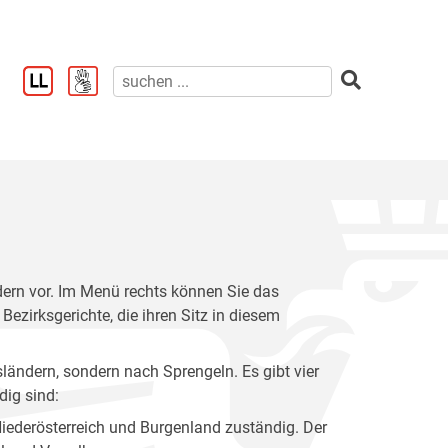
ndern vor. Im Menü rechts können Sie das
irksgerichte, die ihren Sitz in diesem
sländern, sondern nach Sprengeln. Es gibt vier
dig sind:
Niederösterreich und Burgenland zuständig. Der