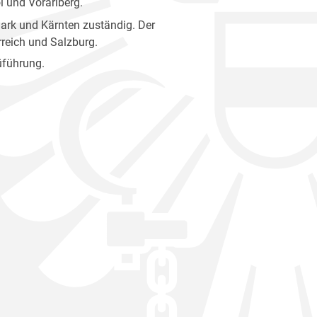
l und Vorarlberg.
mark und Kärnten zuständig. Der
reich und Salzburg.
üführung.