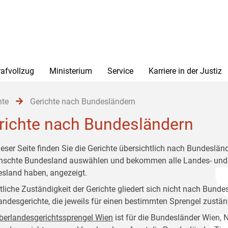
rafvollzug
Ministerium
Service
Karriere in der Justiz
hte
Gerichte nach Bundesländern
richte nach Bundesländern
ieser Seite finden Sie die Gerichte übersichtlich nach Bundeslä
schte Bundesland auswählen und bekommen alle Landes- und Bez
sland haben, angezeigt.
rtliche Zuständigkeit der Gerichte gliedert sich nicht nach Bunde
andesgerichte, die jeweils für einen bestimmten Sprengel zustän
berlandesgerichtssprengel Wien
ist für die Bundesländer Wien, 