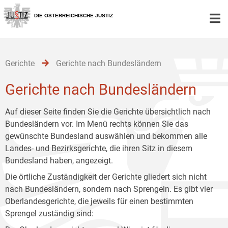
Zur
Zum
Zum
Hauptnavigation
Inhalt
Untermenü
DIE ÖSTERREICHISCHE JUSTIZ
[1]
[2]
[3]
Gerichte
Gerichte nach Bundesländern
Gerichte nach Bundesländern
Auf dieser Seite finden Sie die Gerichte übersichtlich nach
Bundesländern vor. Im Menü rechts können Sie das
gewünschte Bundesland auswählen und bekommen alle
Landes- und Bezirksgerichte, die ihren Sitz in diesem
Bundesland haben, angezeigt.
Die örtliche Zuständigkeit der Gerichte gliedert sich nicht
nach Bundesländern, sondern nach Sprengeln. Es gibt vier
Oberlandesgerichte, die jeweils für einen bestimmten
Sprengel zuständig sind: