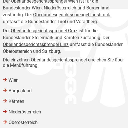
Der
Oberlandesgerichtssprengel Wien
ist für die
Bundesländer Wien, Niederösterreich und Burgenland
zuständig. Der
Oberlandesgerichtssprengel Innsbruck
umfasst die Bundesländer Tirol und Vorarlberg.
Der
Oberlandesgerichtssprengel Graz
ist für die
Bundesländer Steiermark und Kärnten zuständig. Der
Oberlandesgerichtssprengel Linz
umfasst die Bundesländer
Oberösterreich und Salzburg.
Die einzelnen Oberlandesgerichtssprengel erreichen Sie über
die Menüführung.
Wien
Burgenland
Kärnten
Niederösterreich
Oberösterreich