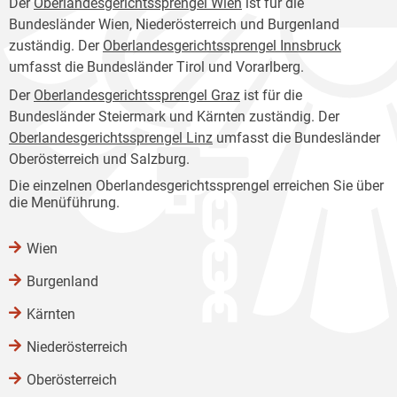
Der
Oberlandesgerichtssprengel Wien
ist für die
Bundesländer Wien, Niederösterreich und Burgenland
zuständig. Der
Oberlandesgerichtssprengel Innsbruck
umfasst die Bundesländer Tirol und Vorarlberg.
Der
Oberlandesgerichtssprengel Graz
ist für die
Bundesländer Steiermark und Kärnten zuständig. Der
Oberlandesgerichtssprengel Linz
umfasst die Bundesländer
Oberösterreich und Salzburg.
Die einzelnen Oberlandesgerichtssprengel erreichen Sie über
die Menüführung.
Wien
Burgenland
Kärnten
Niederösterreich
Oberösterreich