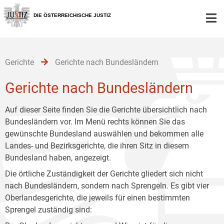
Zur
Zum
Zum
Hauptnavigation
Inhalt
Untermenü
DIE ÖSTERREICHISCHE JUSTIZ
[1]
[2]
[3]
Gerichte
Gerichte nach Bundesländern
Gerichte nach Bundesländern
Auf dieser Seite finden Sie die Gerichte übersichtlich nach
Bundesländern vor. Im Menü rechts können Sie das
gewünschte Bundesland auswählen und bekommen alle
Landes- und Bezirksgerichte, die ihren Sitz in diesem
Bundesland haben, angezeigt.
Die örtliche Zuständigkeit der Gerichte gliedert sich nicht
nach Bundesländern, sondern nach Sprengeln. Es gibt vier
Oberlandesgerichte, die jeweils für einen bestimmten
Sprengel zuständig sind: