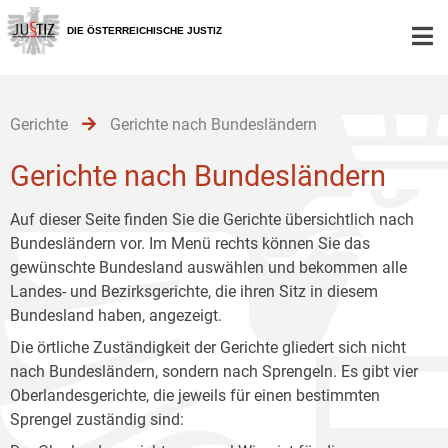
Zur
Zum
Zum
Hauptnavigation
Inhalt
Untermenü
DIE ÖSTERREICHISCHE JUSTIZ
[1]
[2]
[3]
Gerichte
Gerichte nach Bundesländern
Gerichte nach Bundesländern
Auf dieser Seite finden Sie die Gerichte übersichtlich nach
Bundesländern vor. Im Menü rechts können Sie das
gewünschte Bundesland auswählen und bekommen alle
Landes- und Bezirksgerichte, die ihren Sitz in diesem
Bundesland haben, angezeigt.
Die örtliche Zuständigkeit der Gerichte gliedert sich nicht
nach Bundesländern, sondern nach Sprengeln. Es gibt vier
Oberlandesgerichte, die jeweils für einen bestimmten
Sprengel zuständig sind: