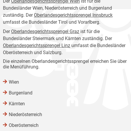
Der
Oberlandesgerichtssprengel Wien
ist für die
Bundesländer Wien, Niederösterreich und Burgenland
zuständig. Der
Oberlandesgerichtssprengel Innsbruck
umfasst die Bundesländer Tirol und Vorarlberg.
Der
Oberlandesgerichtssprengel Graz
ist für die
Bundesländer Steiermark und Kärnten zuständig. Der
Oberlandesgerichtssprengel Linz
umfasst die Bundesländer
Oberösterreich und Salzburg.
Die einzelnen Oberlandesgerichtssprengel erreichen Sie über
die Menüführung.
Wien
Burgenland
Kärnten
Niederösterreich
Oberösterreich