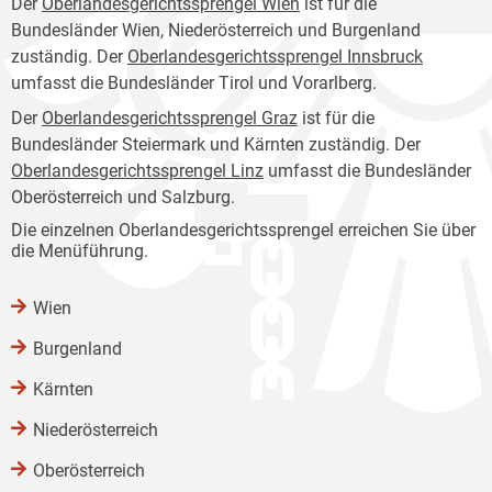
Der
Oberlandesgerichtssprengel Wien
ist für die
Bundesländer Wien, Niederösterreich und Burgenland
zuständig. Der
Oberlandesgerichtssprengel Innsbruck
umfasst die Bundesländer Tirol und Vorarlberg.
Der
Oberlandesgerichtssprengel Graz
ist für die
Bundesländer Steiermark und Kärnten zuständig. Der
Oberlandesgerichtssprengel Linz
umfasst die Bundesländer
Oberösterreich und Salzburg.
Die einzelnen Oberlandesgerichtssprengel erreichen Sie über
die Menüführung.
Wien
Burgenland
Kärnten
Niederösterreich
Oberösterreich