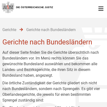
Zur
Zum
Zum
Hauptnavigation
Inhalt
Untermenü
DIE ÖSTERREICHISCHE JUSTIZ
[1]
[2]
[3]
Gerichte
Gerichte nach Bundesländern
Gerichte nach Bundesländern
Auf dieser Seite finden Sie die Gerichte übersichtlich nach
Bundesländern vor. Im Menü rechts können Sie das
gewünschte Bundesland auswählen und bekommen alle
Landes- und Bezirksgerichte, die ihren Sitz in diesem
Bundesland haben, angezeigt.
Die örtliche Zuständigkeit der Gerichte gliedert sich nicht
nach Bundesländern, sondern nach Sprengeln. Es gibt vier
Oberlandesgerichte, die jeweils für einen bestimmten
Sprengel zuständig sind: