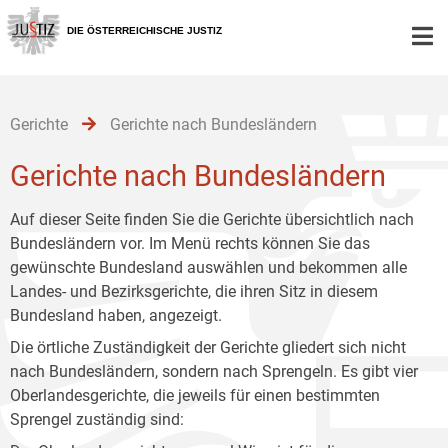
Zur
Zum
Zum
Hauptnavigation
Inhalt
Untermenü
DIE ÖSTERREICHISCHE JUSTIZ
[1]
[2]
[3]
Gerichte
Gerichte nach Bundesländern
Gerichte nach Bundesländern
Auf dieser Seite finden Sie die Gerichte übersichtlich nach
Bundesländern vor. Im Menü rechts können Sie das
gewünschte Bundesland auswählen und bekommen alle
Landes- und Bezirksgerichte, die ihren Sitz in diesem
Bundesland haben, angezeigt.
Die örtliche Zuständigkeit der Gerichte gliedert sich nicht
nach Bundesländern, sondern nach Sprengeln. Es gibt vier
Oberlandesgerichte, die jeweils für einen bestimmten
Sprengel zuständig sind: