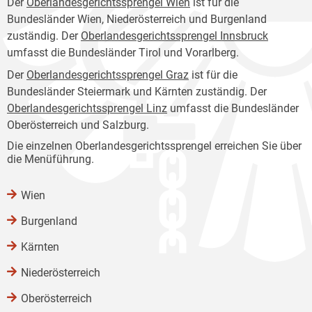
Der
Oberlandesgerichtssprengel Wien
ist für die
Bundesländer Wien, Niederösterreich und Burgenland
zuständig. Der
Oberlandesgerichtssprengel Innsbruck
umfasst die Bundesländer Tirol und Vorarlberg.
Der
Oberlandesgerichtssprengel Graz
ist für die
Bundesländer Steiermark und Kärnten zuständig. Der
Oberlandesgerichtssprengel Linz
umfasst die Bundesländer
Oberösterreich und Salzburg.
Die einzelnen Oberlandesgerichtssprengel erreichen Sie über
die Menüführung.
Wien
Burgenland
Kärnten
Niederösterreich
Oberösterreich