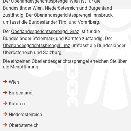
Der
Oberlandesgerichtssprengel Wien
ist für die
Bundesländer Wien, Niederösterreich und Burgenland
zuständig. Der
Oberlandesgerichtssprengel Innsbruck
umfasst die Bundesländer Tirol und Vorarlberg.
Der
Oberlandesgerichtssprengel Graz
ist für die
Bundesländer Steiermark und Kärnten zuständig. Der
Oberlandesgerichtssprengel Linz
umfasst die Bundesländer
Oberösterreich und Salzburg.
Die einzelnen Oberlandesgerichtssprengel erreichen Sie über
die Menüführung.
Wien
Burgenland
Kärnten
Niederösterreich
Oberösterreich