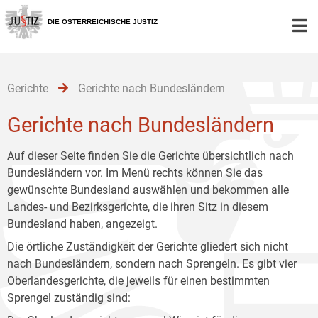
Zur
Zum
Zum
Hauptnavigation
Inhalt
Untermenü
DIE ÖSTERREICHISCHE JUSTIZ
[1]
[2]
[3]
Gerichte
Gerichte nach Bundesländern
Gerichte nach Bundesländern
Auf dieser Seite finden Sie die Gerichte übersichtlich nach
Bundesländern vor. Im Menü rechts können Sie das
gewünschte Bundesland auswählen und bekommen alle
Landes- und Bezirksgerichte, die ihren Sitz in diesem
Bundesland haben, angezeigt.
Die örtliche Zuständigkeit der Gerichte gliedert sich nicht
nach Bundesländern, sondern nach Sprengeln. Es gibt vier
Oberlandesgerichte, die jeweils für einen bestimmten
Sprengel zuständig sind: