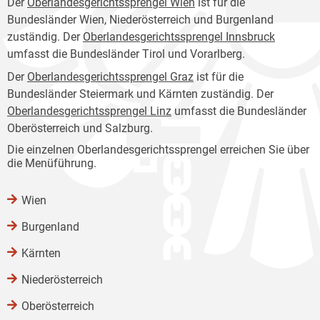
Der
Oberlandesgerichtssprengel Wien
ist für die
Bundesländer Wien, Niederösterreich und Burgenland
zuständig. Der
Oberlandesgerichtssprengel Innsbruck
umfasst die Bundesländer Tirol und Vorarlberg.
Der
Oberlandesgerichtssprengel Graz
ist für die
Bundesländer Steiermark und Kärnten zuständig. Der
Oberlandesgerichtssprengel Linz
umfasst die Bundesländer
Oberösterreich und Salzburg.
Die einzelnen Oberlandesgerichtssprengel erreichen Sie über
die Menüführung.
Wien
Burgenland
Kärnten
Niederösterreich
Oberösterreich