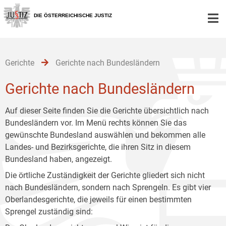
Zur
Zum
Zum
Hauptnavigation
Inhalt
Untermenü
DIE ÖSTERREICHISCHE JUSTIZ
[1]
[2]
[3]
Gerichte
Gerichte nach Bundesländern
Gerichte nach Bundesländern
Auf dieser Seite finden Sie die Gerichte übersichtlich nach
Bundesländern vor. Im Menü rechts können Sie das
gewünschte Bundesland auswählen und bekommen alle
Landes- und Bezirksgerichte, die ihren Sitz in diesem
Bundesland haben, angezeigt.
Die örtliche Zuständigkeit der Gerichte gliedert sich nicht
nach Bundesländern, sondern nach Sprengeln. Es gibt vier
Oberlandesgerichte, die jeweils für einen bestimmten
Sprengel zuständig sind: