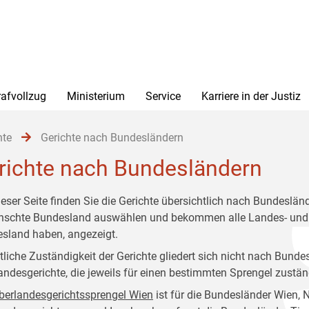
rafvollzug
Ministerium
Service
Karriere in der Justiz
hte
Gerichte nach Bundesländern
richte nach Bundesländern
ieser Seite finden Sie die Gerichte übersichtlich nach Bundeslä
schte Bundesland auswählen und bekommen alle Landes- und Bez
sland haben, angezeigt.
rtliche Zuständigkeit der Gerichte gliedert sich nicht nach Bunde
andesgerichte, die jeweils für einen bestimmten Sprengel zustän
berlandesgerichtssprengel Wien
ist für die Bundesländer Wien, 