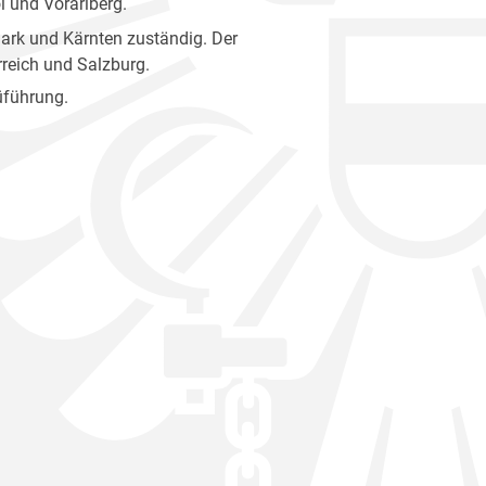
l und Vorarlberg.
mark und Kärnten zuständig. Der
reich und Salzburg.
üführung.