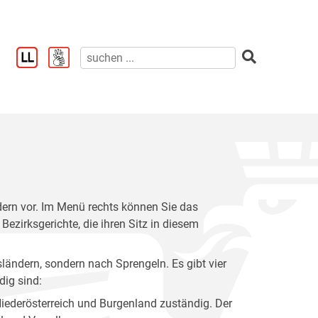
ndern vor. Im Menü rechts können Sie das
irksgerichte, die ihren Sitz in diesem
sländern, sondern nach Sprengeln. Es gibt vier
dig sind:
Niederösterreich und Burgenland zuständig. Der