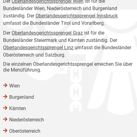
Der
Oberlandesgerichtssprengel Wien
ist für die
Bundesländer Wien, Niederösterreich und Burgenland
zuständig. Der
Oberlandesgerichtssprengel Innsbruck
umfasst die Bundesländer Tirol und Vorarlberg.
Der
Oberlandesgerichtssprengel Graz
ist für die
Bundesländer Steiermark und Kärnten zuständig. Der
Oberlandesgerichtssprengel Linz
umfasst die Bundesländer
Oberösterreich und Salzburg.
Die einzelnen Oberlandesgerichtssprengel erreichen Sie über
die Menüführung.
Wien
Burgenland
Kärnten
Niederösterreich
Oberösterreich