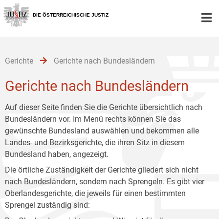
Zur
Zum
Zum
Hauptnavigation
Inhalt
Untermenü
DIE ÖSTERREICHISCHE JUSTIZ
[1]
[2]
[3]
Gerichte
Gerichte nach Bundesländern
Gerichte nach Bundesländern
Auf dieser Seite finden Sie die Gerichte übersichtlich nach
Bundesländern vor. Im Menü rechts können Sie das
gewünschte Bundesland auswählen und bekommen alle
Landes- und Bezirksgerichte, die ihren Sitz in diesem
Bundesland haben, angezeigt.
Die örtliche Zuständigkeit der Gerichte gliedert sich nicht
nach Bundesländern, sondern nach Sprengeln. Es gibt vier
Oberlandesgerichte, die jeweils für einen bestimmten
Sprengel zuständig sind: