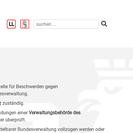
stelle für Beschwerden gegen
esverwaltung.
t
zuständig.
idungen einer
Verwaltungsbehörde des
r überprüft.
ittelbarer Bundesverwaltung vollzogen werden oder