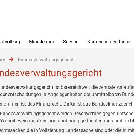
rafvollzug
Ministerium
Service
Karriere in der Justiz
hte
Bundesverwaltungsgericht
ndesverwaltungsgericht
undesverwaltungsgericht
ist österreichweit die zentrale Anlauf
denentscheidungen in Angelegenheiten der unmittelbaren Bund
nommen ist das Finanzrecht. Dafür ist das
Bundesfinanzgerich
Bundesverwaltungsgericht werden Beschwerden gegen Entsche
es
durch weisungsfreie und unabhängige Richterinnen und Richte
echtssachen die in Vollziehung Landessache sind oder die in m