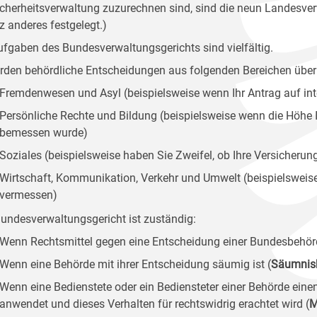
icherheitsverwaltung zuzurechnen sind, sind die neun Landesver
z anderes festgelegt.)
ufgaben des Bundesverwaltungsgerichts sind vielfältig.
rden behördliche Entscheidungen aus folgenden Bereichen überp
Fremdenwesen und Asyl (beispielsweise wenn Ihr Antrag auf int
Persönliche Rechte und Bildung (beispielsweise wenn die Höhe I
bemessen wurde)
Soziales (beispielsweise haben Sie Zweifel, ob Ihre Versicherung
Wirtschaft, Kommunikation, Verkehr und Umwelt (beispielsweise 
vermessen)
undesverwaltungsgericht ist zuständig:
Wenn Rechtsmittel gegen eine Entscheidung einer Bundesbehör
Wenn eine Behörde mit ihrer Entscheidung säumig ist (
Säumnis
Wenn eine Bedienstete oder ein Bediensteter einer Behörde eine
anwendet und dieses Verhalten für rechtswidrig erachtet wird (
M