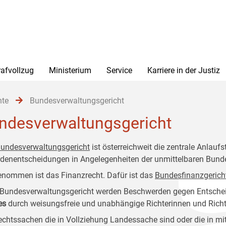
rafvollzug
Ministerium
Service
Karriere in der Justiz
hte
Bundesverwaltungsgericht
ndesverwaltungsgericht
undesverwaltungsgericht
ist österreichweit die zentrale Anlauf
denentscheidungen in Angelegenheiten der unmittelbaren Bund
nommen ist das Finanzrecht. Dafür ist das
Bundesfinanzgerich
Bundesverwaltungsgericht werden Beschwerden gegen Entsche
es
durch weisungsfreie und unabhängige Richterinnen und Richte
echtssachen die in Vollziehung Landessache sind oder die in m