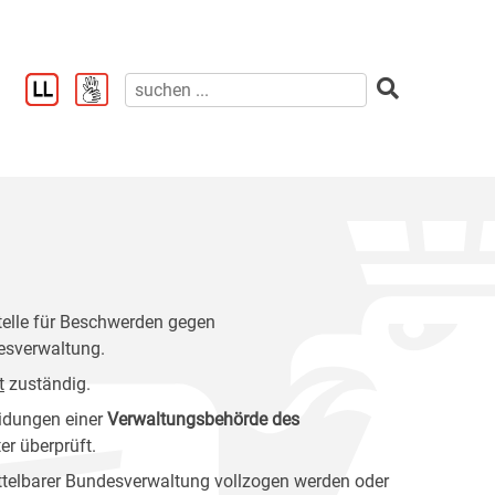
stelle für Beschwerden gegen
esverwaltung.
t
zuständig.
idungen einer
Verwaltungsbehörde des
r überprüft.
ittelbarer Bundesverwaltung vollzogen werden oder