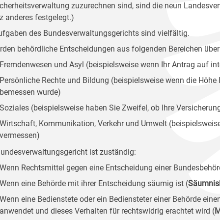
icherheitsverwaltung zuzurechnen sind, sind die neun Landesver
z anderes festgelegt.)
ufgaben des Bundesverwaltungsgerichts sind vielfältig.
rden behördliche Entscheidungen aus folgenden Bereichen überp
Fremdenwesen und Asyl (beispielsweise wenn Ihr Antrag auf int
Persönliche Rechte und Bildung (beispielsweise wenn die Höhe I
bemessen wurde)
Soziales (beispielsweise haben Sie Zweifel, ob Ihre Versicherung
Wirtschaft, Kommunikation, Verkehr und Umwelt (beispielsweise 
vermessen)
undesverwaltungsgericht ist zuständig:
Wenn Rechtsmittel gegen eine Entscheidung einer Bundesbehör
Wenn eine Behörde mit ihrer Entscheidung säumig ist (
Säumnis
Wenn eine Bedienstete oder ein Bediensteter einer Behörde eine
anwendet und dieses Verhalten für rechtswidrig erachtet wird (
M