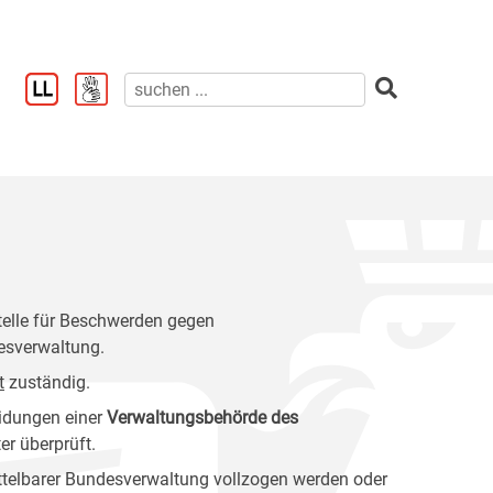
stelle für Beschwerden gegen
esverwaltung.
t
zuständig.
idungen einer
Verwaltungsbehörde des
r überprüft.
ittelbarer Bundesverwaltung vollzogen werden oder