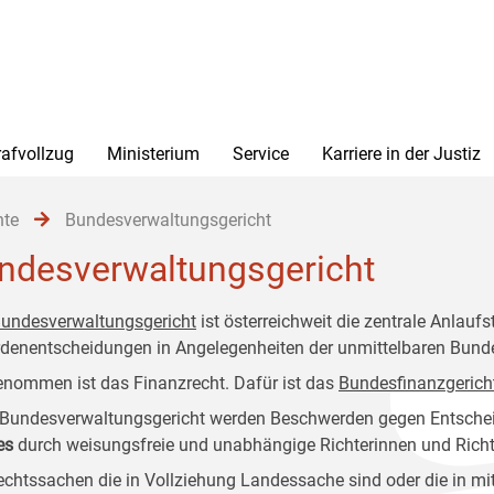
rafvollzug
Ministerium
Service
Karriere in der Justiz
hte
Bundesverwaltungsgericht
ndesverwaltungsgericht
undesverwaltungsgericht
ist österreichweit die zentrale Anlauf
denentscheidungen in Angelegenheiten der unmittelbaren Bund
nommen ist das Finanzrecht. Dafür ist das
Bundesfinanzgerich
Bundesverwaltungsgericht werden Beschwerden gegen Entsche
es
durch weisungsfreie und unabhängige Richterinnen und Richte
echtssachen die in Vollziehung Landessache sind oder die in m