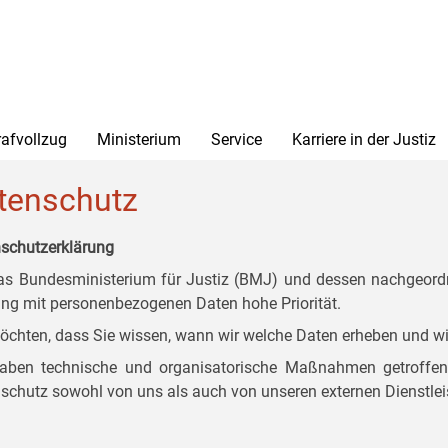
rafvollzug
Ministerium
Service
Karriere in der Justiz
tenschutz
schutzerklärung
as Bundesministerium für Justiz (BMJ) und dessen nachgeordn
g mit personenbezogenen Daten hohe Priorität.
öchten, dass Sie wissen, wann wir welche Daten erheben und wi
aben technische und organisatorische Maßnahmen getroffen, d
schutz sowohl von uns als auch von unseren externen Dienstlei