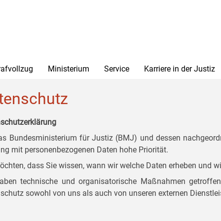
rafvollzug
Ministerium
Service
Karriere in der Justiz
tenschutz
schutzerklärung
as Bundesministerium für Justiz (BMJ) und dessen nachgeordn
g mit personenbezogenen Daten hohe Priorität.
öchten, dass Sie wissen, wann wir welche Daten erheben und wi
aben technische und organisatorische Maßnahmen getroffen, d
schutz sowohl von uns als auch von unseren externen Dienstlei