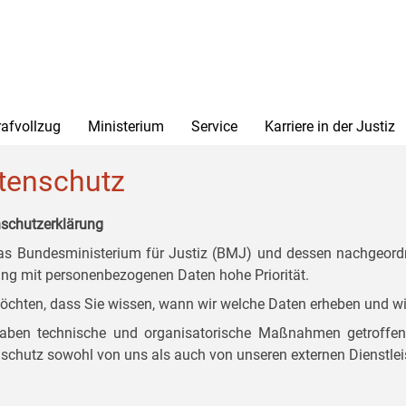
rafvollzug
Ministerium
Service
Karriere in der Justiz
tenschutz
schutzerklärung
as Bundesministerium für Justiz (BMJ) und dessen nachgeordn
g mit personenbezogenen Daten hohe Priorität.
öchten, dass Sie wissen, wann wir welche Daten erheben und wi
aben technische und organisatorische Maßnahmen getroffen, d
schutz sowohl von uns als auch von unseren externen Dienstlei