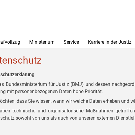
rafvollzug
Ministerium
Service
Karriere in der Justiz
tenschutz
schutzerklärung
as Bundesministerium für Justiz (BMJ) und dessen nachgeordn
g mit personenbezogenen Daten hohe Priorität.
öchten, dass Sie wissen, wann wir welche Daten erheben und wi
aben technische und organisatorische Maßnahmen getroffen, d
schutz sowohl von uns als auch von unseren externen Dienstlei