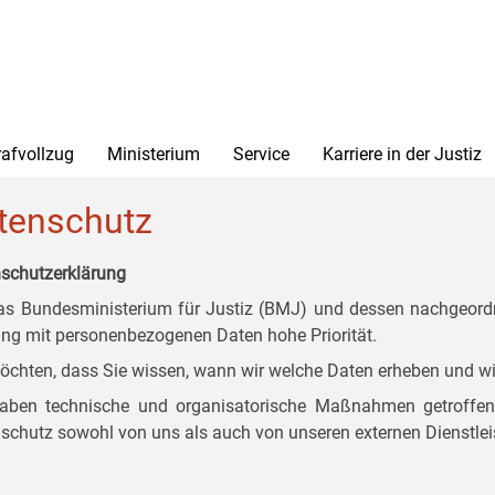
rafvollzug
Ministerium
Service
Karriere in der Justiz
tenschutz
schutzerklärung
as Bundesministerium für Justiz (BMJ) und dessen nachgeordn
g mit personenbezogenen Daten hohe Priorität.
öchten, dass Sie wissen, wann wir welche Daten erheben und wi
aben technische und organisatorische Maßnahmen getroffen, d
schutz sowohl von uns als auch von unseren externen Dienstlei