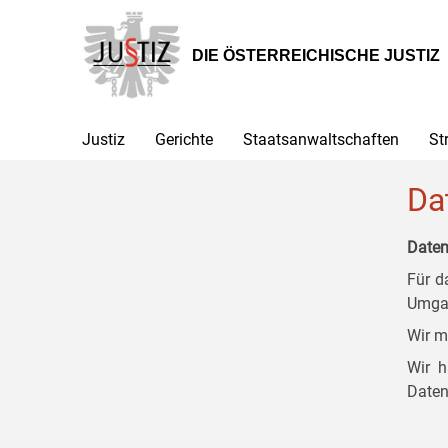
Zur
Zum
Zum
Hauptnavigation
Inhalt
Untermenü
[1]
[2]
[3]
DIE ÖSTERREICHISCHE JUSTIZ
Justiz
Gerichte
Staatsanwaltschaften
St
Da
Daten
Für d
Umgan
Wir m
Wir h
Daten