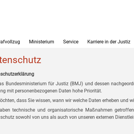
rafvollzug
Ministerium
Service
Karriere in der Justiz
tenschutz
schutzerklärung
as Bundesministerium für Justiz (BMJ) und dessen nachgeordn
g mit personenbezogenen Daten hohe Priorität.
öchten, dass Sie wissen, wann wir welche Daten erheben und wi
aben technische und organisatorische Maßnahmen getroffen, d
schutz sowohl von uns als auch von unseren externen Dienstlei