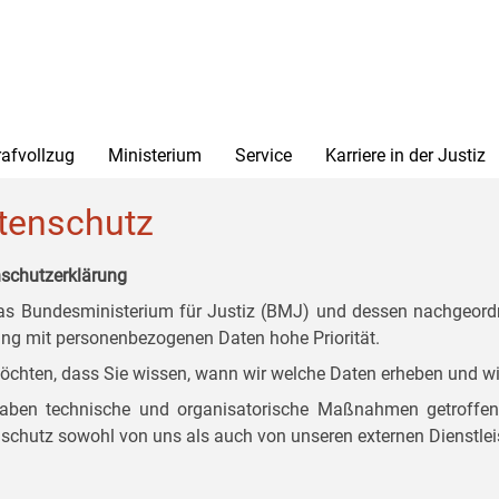
rafvollzug
Ministerium
Service
Karriere in der Justiz
tenschutz
schutzerklärung
as Bundesministerium für Justiz (BMJ) und dessen nachgeordn
g mit personenbezogenen Daten hohe Priorität.
öchten, dass Sie wissen, wann wir welche Daten erheben und wi
aben technische und organisatorische Maßnahmen getroffen, d
schutz sowohl von uns als auch von unseren externen Dienstlei