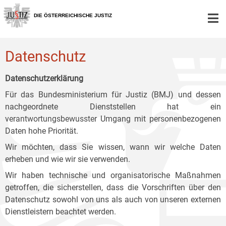
Zur
Zum
Zum
Hauptnavigation
Inhalt
Untermenü
DIE ÖSTERREICHISCHE JUSTIZ
[1]
[2]
[3]
Datenschutz
Datenschutzerklärung
Für das Bundesministerium für Justiz (BMJ) und dessen
nachgeordnete Dienststellen hat ein
verantwortungsbewusster Umgang mit personenbezogenen
Daten hohe Priorität.
Wir möchten, dass Sie wissen, wann wir welche Daten
erheben und wie wir sie verwenden.
Wir haben technische und organisatorische Maßnahmen
getroffen, die sicherstellen, dass die Vorschriften über den
Datenschutz sowohl von uns als auch von unseren externen
Dienstleistern beachtet werden.