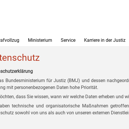
rafvollzug
Ministerium
Service
Karriere in der Justiz
tenschutz
schutzerklärung
as Bundesministerium für Justiz (BMJ) und dessen nachgeordn
g mit personenbezogenen Daten hohe Priorität.
öchten, dass Sie wissen, wann wir welche Daten erheben und wi
aben technische und organisatorische Maßnahmen getroffen, d
schutz sowohl von uns als auch von unseren externen Dienstlei