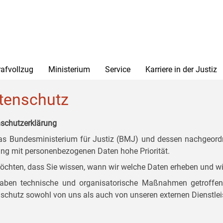
rafvollzug
Ministerium
Service
Karriere in der Justiz
tenschutz
schutzerklärung
as Bundesministerium für Justiz (BMJ) und dessen nachgeordn
g mit personenbezogenen Daten hohe Priorität.
öchten, dass Sie wissen, wann wir welche Daten erheben und wi
aben technische und organisatorische Maßnahmen getroffen, d
schutz sowohl von uns als auch von unseren externen Dienstlei