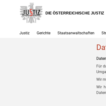
Zur
Zum
Zum
Hauptnavigation
Inhalt
Untermenü
[1]
[2]
[3]
DIE ÖSTERREICHISCHE JUSTIZ
Justiz
Gerichte
Staatsanwaltschaften
St
Da
Daten
Für d
Umgan
Wir m
Wir h
Daten