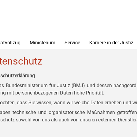
rafvollzug
Ministerium
Service
Karriere in der Justiz
tenschutz
schutzerklärung
as Bundesministerium für Justiz (BMJ) und dessen nachgeordn
g mit personenbezogenen Daten hohe Priorität.
öchten, dass Sie wissen, wann wir welche Daten erheben und wi
aben technische und organisatorische Maßnahmen getroffen, d
schutz sowohl von uns als auch von unseren externen Dienstlei