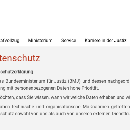
rafvollzug
Ministerium
Service
Karriere in der Justiz
tenschutz
schutzerklärung
as Bundesministerium für Justiz (BMJ) und dessen nachgeordn
g mit personenbezogenen Daten hohe Priorität.
öchten, dass Sie wissen, wann wir welche Daten erheben und wi
aben technische und organisatorische Maßnahmen getroffen, d
schutz sowohl von uns als auch von unseren externen Dienstlei